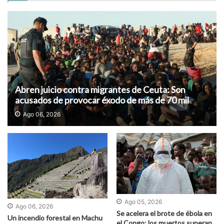
Abren juicio contra migrantes de Ceuta: Son
acusados de provocar éxodo de más de 70 mil
personas
Ago 06, 2026
Ago 05, 2026
Ago 06, 2026
Se acelera el brote de ébola en
Un incendio forestal en Machu
el Congo: los muertos superan