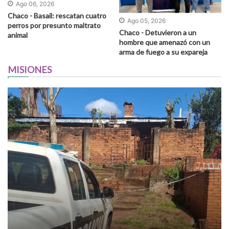
Ago 06, 2026
Chaco - Basail: rescatan cuatro
Ago 05, 2026
perros por presunto maltrato
Chaco - Detuvieron a un
animal
hombre que amenazó con un
arma de fuego a su expareja
MISIONES