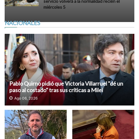
servicio volverá a la normalidad recién el
miércoles 5
NACIONALES
Pablo Quirno pidió que Victoria Villarruel "dé un
paso al costado" tras sus críticas a Milei
Ago 06, 2026