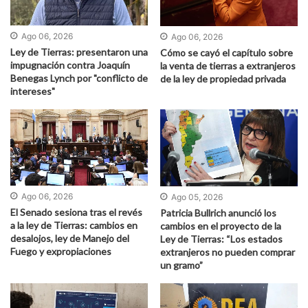
Ago 06, 2026
Ago 06, 2026
Ley de Tierras: presentaron una
Cómo se cayó el capítulo sobre
impugnación contra Joaquín
la venta de tierras a extranjeros
Benegas Lynch por "conflicto de
de la ley de propiedad privada
intereses"
Ago 06, 2026
Ago 05, 2026
El Senado sesiona tras el revés
Patricia Bullrich anunció los
a la ley de Tierras: cambios en
cambios en el proyecto de la
desalojos, ley de Manejo del
Ley de Tierras: “Los estados
Fuego y expropiaciones
extranjeros no pueden comprar
un gramo”