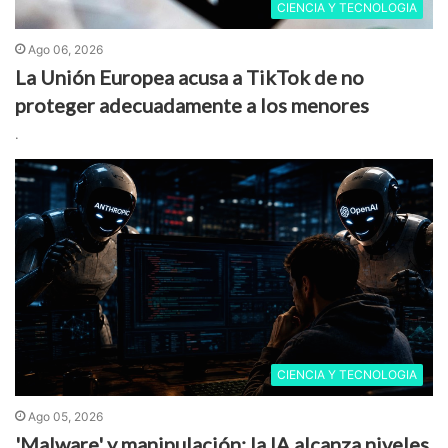
CIENCIA Y TECNOLOGIA
Ago 06, 2026
La Unión Europea acusa a TikTok de no
proteger adecuadamente a los menores
.
CIENCIA Y TECNOLOGIA
Ago 05, 2026
'Malware' y manipulación: la IA alcanza niveles