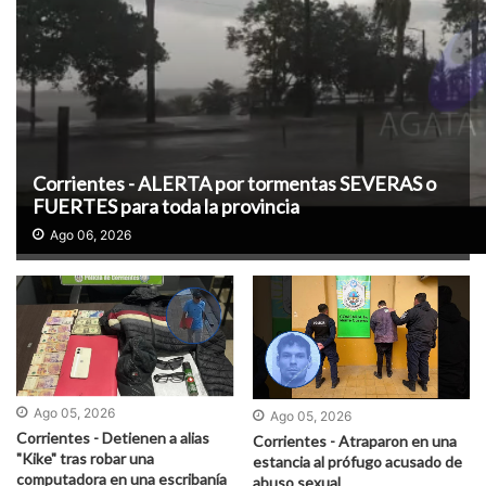
Corrientes - ALERTA por tormentas SEVERAS o
FUERTES para toda la provincia
Ago 06, 2026
Ago 05, 2026
Ago 05, 2026
Corrientes - Detienen a alias
Corrientes - Atraparon en una
"Kike" tras robar una
estancia al prófugo acusado de
computadora en una escribanía
abuso sexual