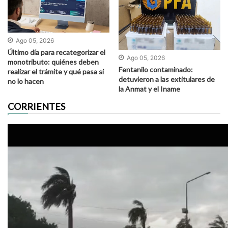
Ago 05, 2026
Último día para recategorizar el
Ago 05, 2026
monotributo: quiénes deben
Fentanilo contaminado:
realizar el trámite y qué pasa si
detuvieron a las extitulares de
no lo hacen
la Anmat y el Iname
CORRIENTES