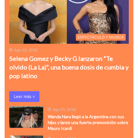
ESPECTACULO Y MUSICA
Ago 05, 2026
Selena Gomez y Becky G lanzaron “Te
olvido (La La)”, una buena dosis de cumbia y
pop latino
.
Leer más »
Ago 05, 2026
Wanda Nara llegó a la Argentina con sus
hijas y lanzó una fuerte premonición sobre
Mauro Icardi