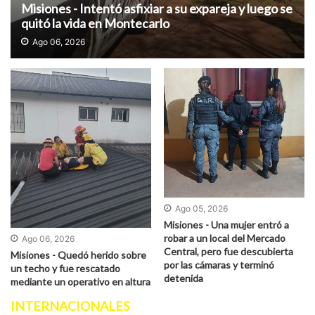
Misiones - Intentó asfixiar a su expareja y luego se
quitó la vida en Montecarlo
Ago 06, 2026
Ago 05, 2026
Misiones - Una mujer entró a
robar a un local del Mercado
Ago 06, 2026
Central, pero fue descubierta
Misiones - Quedó herido sobre
por las cámaras y terminó
un techo y fue rescatado
detenida
mediante un operativo en altura
INTERNACIONALES