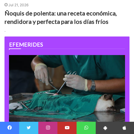
Jul 21, 2026
Ñoquis de polenta: una receta económica,
rendidora y perfecta para los días fríos
.
EFEMERIDES
EFEMERIDES
Facebook
Twitter
Instagram
Youtube
WhatsApp