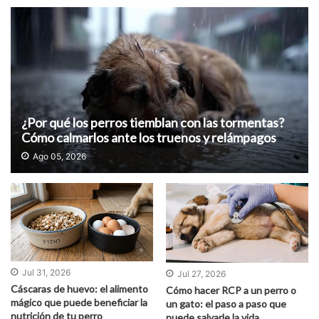
¿Por qué los perros tiemblan con las tormentas?
Cómo calmarlos ante los truenos y relámpagos
Ago 05, 2026
Jul 31, 2026
Jul 27, 2026
Cáscaras de huevo: el alimento
Cómo hacer RCP a un perro o
mágico que puede beneficiar la
un gato: el paso a paso que
nutrición de tu perro
puede salvarle la vida