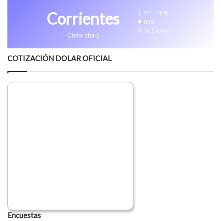
Corrientes
11º - 11º%
83%
14.5 km/h
Cielo claro
COTIZACIÓN DOLAR OFICIAL
Encuestas