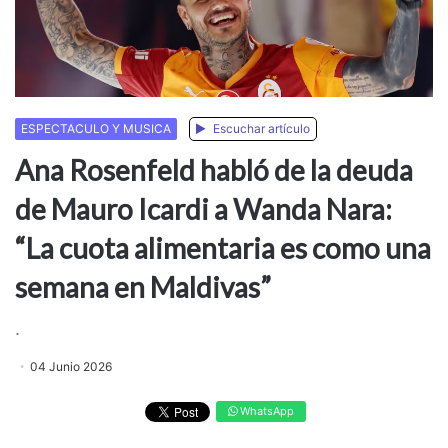
ESPECTACULO Y MUSICA
Escuchar artículo
Ana Rosenfeld habló de la deuda
de Mauro Icardi a Wanda Nara:
“La cuota alimentaria es como una
semana en Maldivas”
.
04 Junio 2026
WhatsApp