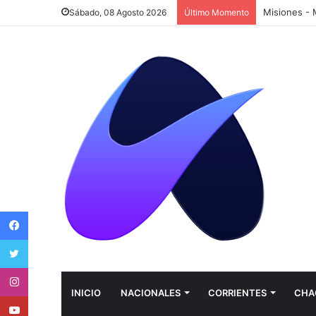
Sábado, 08 Agosto 2026
Último Momento
Facebook
Twitter
Instagram
INICIO
NACIONALES
CORRIENTES
CHA
Youtube