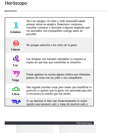
Horóscopo
Horoscopo