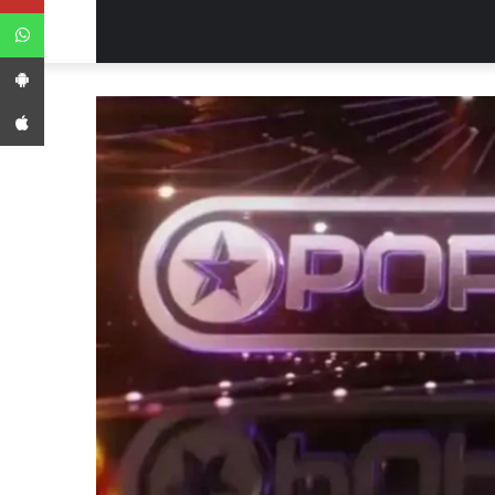
WhatsApp
App Android
App iPhone