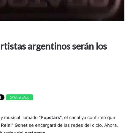
rtistas argentinos serán los
WhatsApp
ity musical llamado
"Popstars"
, el canal ya confirmó que
 Reini" Gonet
se encargará de las redes del ciclo. Ahora,
 jurados del certamen.