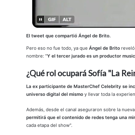
El tweet que compartió Ángel de Brito.
Pero eso no fue todo, ya que
Ángel de Brito
reveló
nombre: "
Y el tercer jurado es un productor musi
¿Qué rol ocupará Sofía "La Rei
La ex participante de MasterChef Celebrity se in
universo digital del mismo
y llevar toda la experie
Además, desde el canal aseguraron sobre la nueva
permitirá que el contenido de redes tenga una m
cada etapa del show".