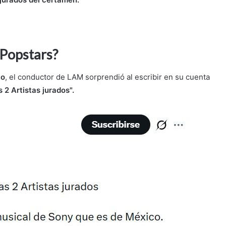
 Popstars?
to
, el conductor de LAM sorprendió al escribir en su cuenta
s 2 Artistas jurados".