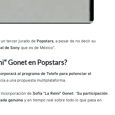
 un tercer jurado de
Popstars
, a pesar de no decir su
cal de Sony
que es de México".
ni" Gonet en Popstars?
corporará al programa de Telefe para potenciar el
ncia a una propuesta multiplataforma.
 incorporación de
Sofía "La Reini" Gonet
: "
Su participación
irada genuina
y en tiempo real sobre todo lo que pasa en