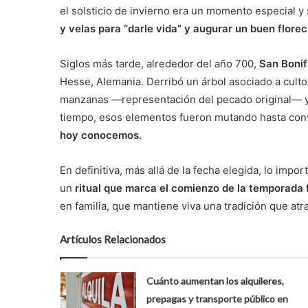
el solsticio de invierno era un momento especial y 
y velas para “darle vida” y augurar un buen floreci
Siglos más tarde, alrededor del año 700,
San Bonif
Hesse, Alemania. Derribó un árbol asociado a culto
manzanas —representación del pecado original— y 
tiempo, esos elementos fueron mutando hasta conv
hoy conocemos.
En definitiva, más allá de la fecha elegida, lo imp
un
ritual que marca el comienzo de la temporada f
en familia, que mantiene viva una tradición que at
Artículos Relacionados
Cuánto aumentan los alquileres,
prepagas y transporte público en