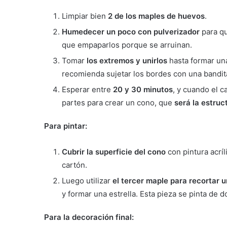
Limpiar bien
2 de los maples de huevos
.
Humedecer un poco con pulverizador
para qu
que empaparlos porque se arruinan.
Tomar
los extremos y unirlos
hasta formar una
recomienda sujetar los bordes con una bandita
Esperar entre
20 y 30 minutos
, y cuando el c
partes para crear un cono, que
será la estruc
Para pintar:
Cubrir la superficie del cono
con pintura acríl
cartón.
Luego utilizar
el tercer maple para recortar u
y formar una estrella. Esta pieza se pinta de 
Para la decoración final: