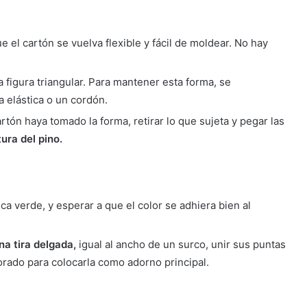
e el cartón se vuelva flexible y fácil de moldear. No hay
 figura triangular. Para mantener esta forma, se
 elástica o un cordón.
artón haya tomado la forma, retirar lo que sujeta y pegar las
tura del pino.
ica verde, y esperar a que el color se adhiera bien al
na tira delgada,
igual al ancho de un surco, unir sus puntas
dorado para colocarla como adorno principal.