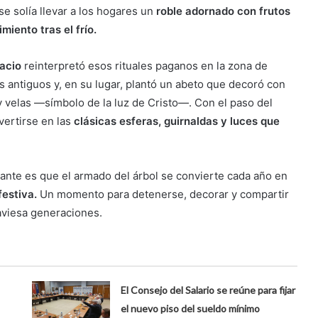
se solía llevar a los hogares un
roble adornado con frutos
miento tras el frío.
acio
reinterpretó esos rituales paganos en la zona de
s antiguos y, en su lugar, plantó un abeto que decoró con
velas —símbolo de la luz de Cristo—. Con el paso del
ertirse en las
clásicas esferas, guirnaldas y luces que
ortante es que el armado del árbol se convierte cada año en
estiva.
Un momento para detenerse, decorar y compartir
raviesa generaciones.
El Consejo del Salario se reúne para fijar
el nuevo piso del sueldo mínimo