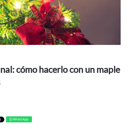
anal: cómo hacerlo con un maple
s
WhatsApp