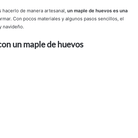
 hacerlo de manera artesanal,
un maple de huevos es una
armar. Con pocos materiales y algunos pasos sencillos, el
y navideño.
con un maple de huevos