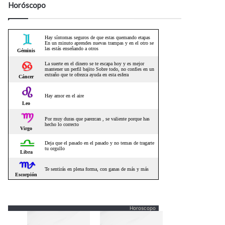
Horóscopo
Horoscopo