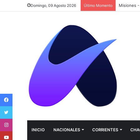
Domingo, 09 Agosto 2026
Último Momento
Facebook
Twitter
Instagram
INICIO
NACIONALES
CORRIENTES
CHA
Youtube