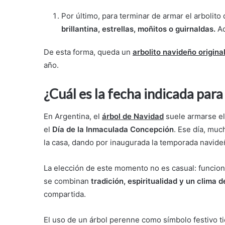
Por último, para terminar de armar el arbolit
brillantina, estrellas, moñitos o guirnaldas.
Ac
De esta forma, queda un
arbolito navideño origin
año.
¿Cuál es la fecha indicada par
En Argentina, el
árbol de Navidad
suele armarse e
el
Día de la Inmaculada Concepción
. Ese día, muc
la casa, dando por inaugurada la temporada navide
La elección de este momento no es casual: funciona
se combinan
tradición, espiritualidad y un clima 
compartida.
El uso de un árbol perenne como símbolo festivo tie