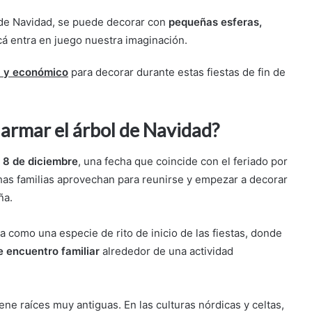
o de Navidad, se puede decorar con
pequeñas esferas,
á entra en juego nuestra imaginación.
al y económico
para decorar durante estas fiestas de fin de
a armar el árbol de Navidad?
l
8 de diciembre
, una fecha que coincide con el feriado por
has familias aprovechan para reunirse y empezar a decorar
ña.
 como una especie de rito de inicio de las fiestas, donde
de encuentro familiar
alrededor de una actividad
ne raíces muy antiguas. En las culturas nórdicas y celtas,