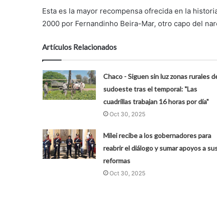
Esta es la mayor recompensa ofrecida en la histor
2000 por Fernandinho Beira-Mar, otro capo del narc
Artículos Relacionados
Chaco - Siguen sin luz zonas rurales d
sudoeste tras el temporal: "Las
cuadrillas trabajan 16 horas por día"
Oct 30, 2025
Milei recibe a los gobernadores para
reabrir el diálogo y sumar apoyos a su
reformas
Oct 30, 2025