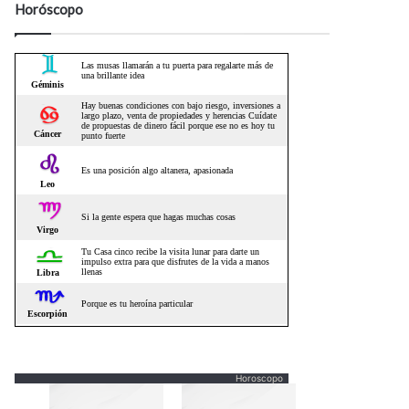
Horóscopo
Horoscopo