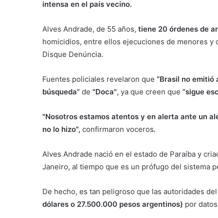
intensa en el país vecino.
Alves Andrade, de 55 años,
tiene 20 órdenes de a
homicidios, entre ellos ejecuciones de menores y 
Disque Denúncia.
Fuentes policiales revelaron que
“Brasil no emitió 
búsqueda”
de
"Doca"
, ya que creen que
“sigue es
"Nosotros estamos atentos y en alerta ante un ale
no lo hizo",
confirmaron voceros
.
Alves Andrade nació en el estado de Paraíba y cria
Janeiro, al tiempo que es un prófugo del sistema p
De hecho, es tan peligroso que las autoridades de
dólares o 27.500.000 pesos argentinos)
por datos