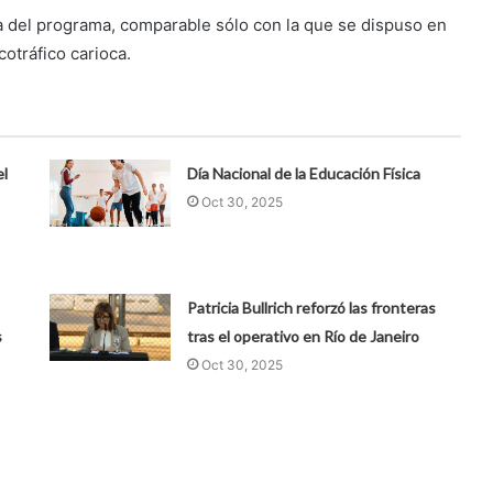
ia del programa, comparable sólo con la que se dispuso en
otráfico carioca.
el
Día Nacional de la Educación Física
Oct 30, 2025
Patricia Bullrich reforzó las fronteras
s
tras el operativo en Río de Janeiro
Oct 30, 2025