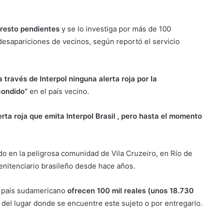
rresto pendientes
y se lo investiga por más de 100
desapariciones de vecinos, según reportó el servicio
a través de Interpol ninguna alerta roja por la
condido”
en el país vecino.
rta roja que emita Interpol Brasil , pero hasta el momento
do en la peligrosa comunidad de Vila Cruzeiro, en Río de
enitenciario brasileño desde hace años.
l país sudamericano
ofrecen 100 mil reales (unos 18.730
 del lugar donde se encuentre este sujeto o por entregarlo.