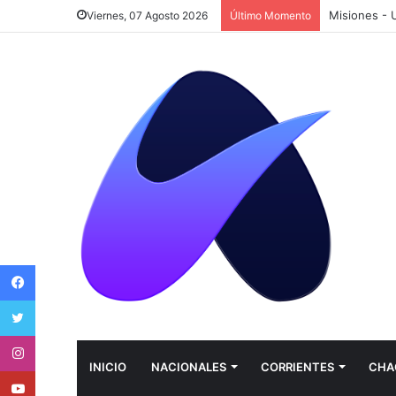
Viernes, 07 Agosto 2026
Último Momento
Facebook
Twitter
Instagram
INICIO
NACIONALES
CORRIENTES
CHA
Youtube