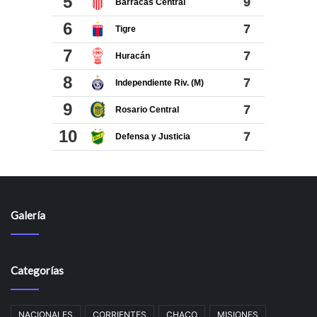
Galería
Categorías
NACIONALES
CORRIENTES
CHACO
MISIONES