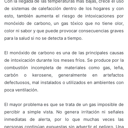
Con la llegada de las temperaturas más bajas, crece el uso
de sistemas de calefacción dentro de los hogares y con
esto, también aumenta el riesgo de intoxicaciones por
monóxido de carbono, un gas tóxico que no tiene olor,
color ni sabor y que puede provocar consecuencias graves
para la salud si no se detecta a tiempo.
El monóxido de carbono es una de las principales causas
de intoxicación durante los meses fríos. Se produce por la
combustión incompleta de materiales como gas, leña,
carbón o kerosene, generalmente en artefactos
defectuosos, mal instalados o utilizados en ambientes con
poca ventilación.
El mayor problema es que se trata de un gas imposible de
percibir a simple vista. No genera irritación ni señales
inmediatas de alerta, por lo que muchas veces las
personas continúan expuestas sin advertir el peligro. Una