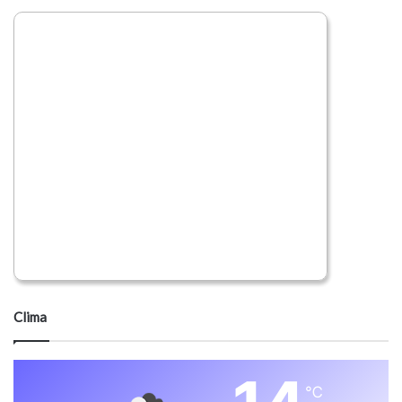
Clima
℃