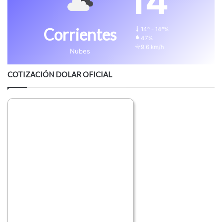
14
Corrientes
14º - 14º%
47%
9.6 km/h
Nubes
COTIZACIÓN DOLAR OFICIAL