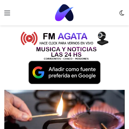
Menu
C
m