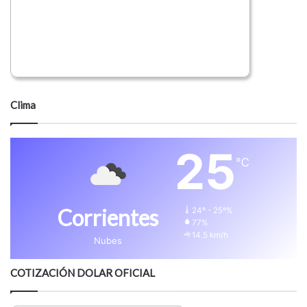
Clima
25
℃
Corrientes
24º - 25º%
77%
14.5 km/h
Nubes
COTIZACIÓN DOLAR OFICIAL