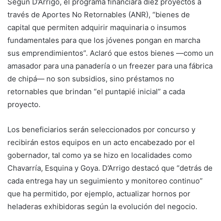
Según D’Arrigo, el programa financiará diez proyectos a
través de Aportes No Retornables (ANR), “bienes de
capital que permiten adquirir maquinaria o insumos
fundamentales para que los jóvenes pongan en marcha
sus emprendimientos”. Aclaró que estos bienes —como un
amasador para una panadería o un freezer para una fábrica
de chipá— no son subsidios, sino préstamos no
retornables que brindan “el puntapié inicial” a cada
proyecto.
Los beneficiarios serán seleccionados por concurso y
recibirán estos equipos en un acto encabezado por el
gobernador, tal como ya se hizo en localidades como
Chavarría, Esquina y Goya. D’Arrigo destacó que “detrás de
cada entrega hay un seguimiento y monitoreo continuo”
que ha permitido, por ejemplo, actualizar hornos por
heladeras exhibidoras según la evolución del negocio.