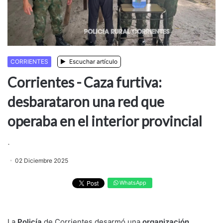
CORRIENTES
Escuchar artículo
Corrientes - Caza furtiva:
desbarataron una red que
operaba en el interior provincial
.
02 Diciembre 2025
WhatsApp
La
Policía
de Corrientes desarmó una
organización