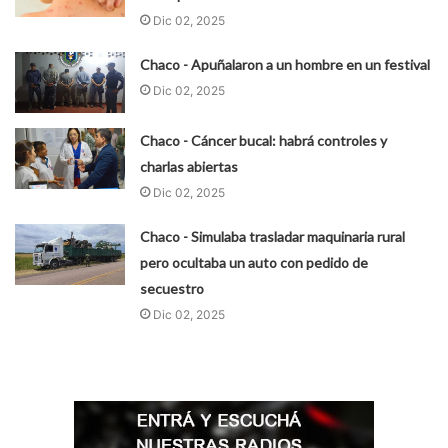
Dic 02, 2025
Chaco - Apuñalaron a un hombre en un festival
Dic 02, 2025
Chaco - Cáncer bucal: habrá controles y
charlas abiertas
Dic 02, 2025
Chaco - Simulaba trasladar maquinaria rural
pero ocultaba un auto con pedido de
secuestro
Dic 02, 2025