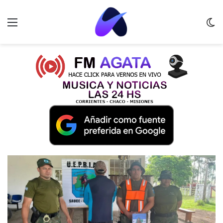
Menu
C
m