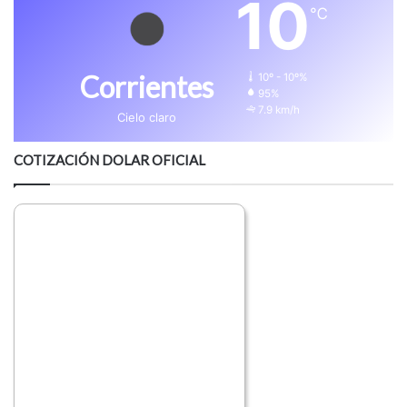
10
℃
Corrientes
10º - 10º%
95%
7.9 km/h
Cielo claro
COTIZACIÓN DOLAR OFICIAL