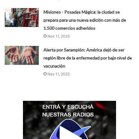
Misiones - Posadas Mágica: la ciudad se
prepara para una nueva edición con más de
1.500 comercios adheridos
Nov 11, 2025
Alerta por Sarampión: América dejó de ser
región libre de la enfermedad por bajo nivel de
vacunación
Nov 11, 2025