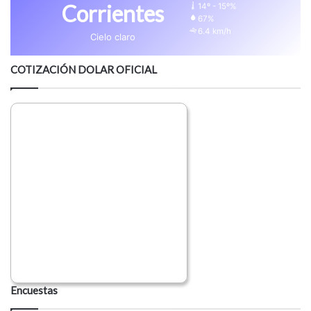
Corrientes
14º - 15º%
67%
6.4 km/h
Cielo claro
COTIZACIÓN DOLAR OFICIAL
Encuestas