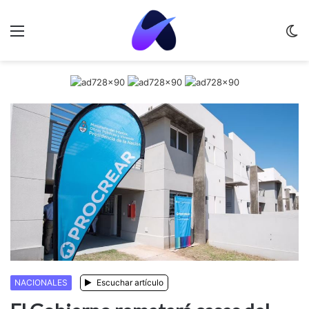
Menu
C
m
NACIONALES
Escuchar artículo