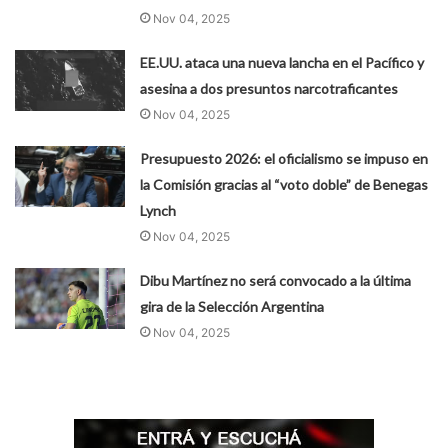
Nov 04, 2025
EE.UU. ataca una nueva lancha en el Pacífico y
asesina a dos presuntos narcotraficantes
Nov 04, 2025
Presupuesto 2026: el oficialismo se impuso en
la Comisión gracias al “voto doble” de Benegas
Lynch
Nov 04, 2025
Dibu Martínez no será convocado a la última
gira de la Selección Argentina
Nov 04, 2025