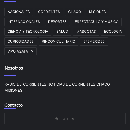
NACIONALES
CORRIENTES
CHACO
MISIONES
INTERNACIONALES
DEPORTES
ESPECTACULO Y MUSICA
CIENCIA Y TECNOLOGIA
SALUD
MASCOTAS
ECOLOGIA
CURIOSIDADES
RINCON CULINARIO
EFEMERIDES
VIVO AGATA TV
Nosotros
RADIO DE CORRIENTES NOTICIAS DE CORRIENTES CHACO
MISIONES
Contacto
Su
correo