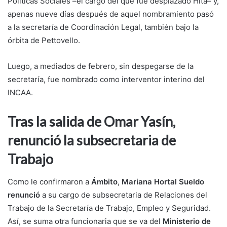
Políticas Sociales –el cargo del que fue desplazado Hita– y,
apenas nueve días después de aquel nombramiento pasó
a la secretaría de Coordinación Legal, también bajo la
órbita de Pettovello.
Luego, a mediados de febrero, sin despegarse de la
secretaría, fue nombrado como interventor interino del
INCAA.
Tras la salida de Omar Yasín,
renunció la subsecretaria de
Trabajo
Como le confirmaron a
Ámbito
,
Mariana Hortal Sueldo
renunció
a su cargo de subsecretaria de Relaciones del
Trabajo de la Secretaría de Trabajo, Empleo y Seguridad.
Así, se suma otra funcionaria que se va del
Ministerio de