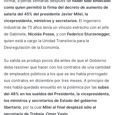
formal, a penas semanas después de
haber sido sindicado
como quien permitió la firma del decreto de aumento de
salaria del 45% del presidente Javier Milei, la
vicepresidenta, ministros y secretarios.
El ingeniero
industrial de 75 años tenía un vínculo estrecho con el jefe
de Gabinete,
Nicolás Posse,
y con
Federico Sturzenegger,
quien está a cargo la Unidad Transitoria para la
Desregulación de la Economía.
Su salida se produjo pocos día antes de que el Gobierno
deba resolver que hacer con los contratos de una cantidad
de empleados públicos a los que se les había prorrogado
sus contratos en diciembre por tres meses. A principio de
mes había quedado envuelto en la polémica por las
subas
del 48% en los sueldos del Presidente, la vicepresidenta,
los ministros y secretarios de Estado del gobierno
libertario
, por la cual
Milei al final desplazó sólo al
secretario de Trabajo,
Omar Yasin.