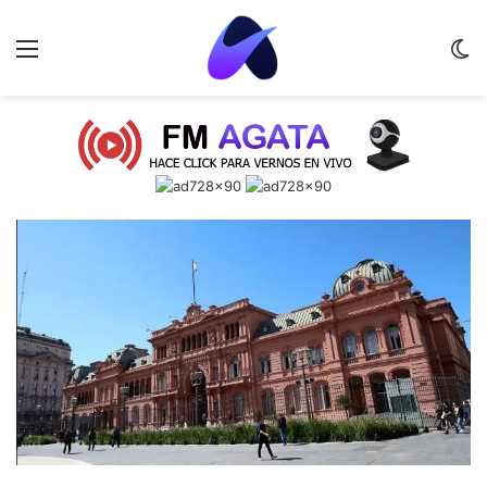
Menu
C
m