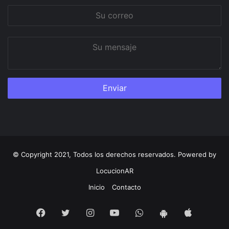
Su
correo
Su
mensaje
© Copyright 2021, Todos los derechos reservados. Powered by
LocucionAR
Inicio
Contacto
Facebook
Twitter
Instagram
Youtube
Whatsapp
App
App