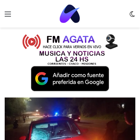
Menu
C
m