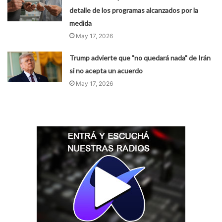
detalle de los programas alcanzados por la
medida
May 17, 2026
Trump advierte que "no quedará nada" de Irán
si no acepta un acuerdo
May 17, 2026