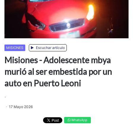
MISIONES
Escuchar artículo
Misiones - Adolescente mbya
murió al ser embestida por un
auto en Puerto Leoni
.
17 Mayo 2026
WhatsApp