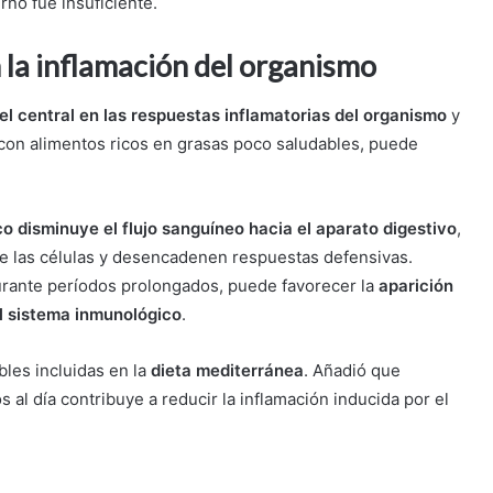
no fue insuficiente.
en la inflamación del organismo
l central en las respuestas inflamatorias del organismo
y
 con alimentos ricos en grasas poco saludables, puede
co disminuye el flujo sanguíneo hacia el aparato digestivo
,
bre las células y desencadenen respuestas defensivas.
urante períodos prolongados, puede favorecer la
aparición
el sistema inmunológico
.
bles incluidas en la
dieta mediterránea
. Añadió que
 al día contribuye a reducir la inflamación inducida por el