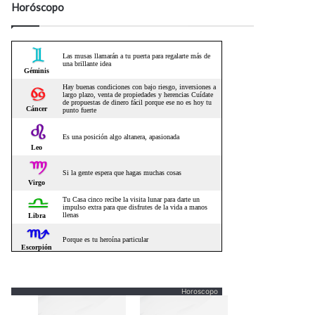
Horóscopo
Horoscopo