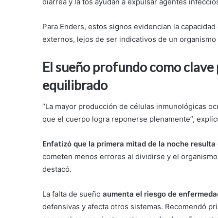
diarrea y la tos ayudan a expulsar agentes infeccios
Para Enders, estos signos evidencian la capacidad
externos, lejos de ser indicativos de un organismo
El sueño profundo como clave 
equilibrado
“La mayor producción de células inmunológicas oc
que el cuerpo logra reponerse plenamente”, explic
Enfatizó que la primera mitad de la noche result
cometen menos errores al dividirse y el organismo
destacó.
La falta de sueño
aumenta el riesgo de enfermed
defensivas y afecta otros sistemas. Recomendó prio