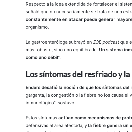
Respecto a la idea extendida de fortalecer el sist
señaló que no necesariamente se trata de una estr
constantemente en atacar puede generar mayores
organismo.
La gastroenteróloga subrayó en
ZOE podcast
que el
más robusto, sino uno equilibrado.
Un sistema inm
como uno débil
”.
Los síntomas del resfriado y l
Enders desafió la noción de que los síntomas del 
garganta, la congestión o la fiebre no los causa el 
inmunológico”, sostuvo.
Estos síntomas
actúan como mecanismos de prot
defensivas al área afectada, y
la fiebre genera un 