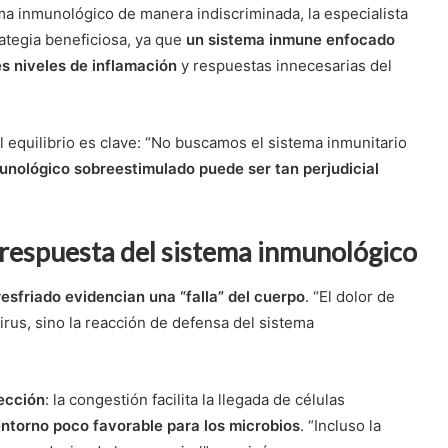
ema inmunológico de manera indiscriminada, la especialista
ategia beneficiosa, ya que
un sistema inmune enfocado
 niveles de inflamación
y respuestas innecesarias del
 equilibrio es clave: “No buscamos el sistema inmunitario
unológico sobreestimulado puede ser tan perjudicial
a respuesta del sistema inmunológico
resfriado evidencian una “falla” del cuerpo
. “El dolor de
virus, sino la reacción de defensa del sistema
ección
: la congestión facilita la llegada de células
entorno poco favorable para los microbios
. “Incluso la