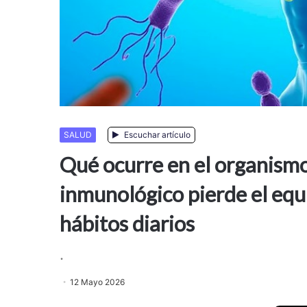
SALUD
Escuchar artículo
Qué ocurre en el organismo
inmunológico pierde el equi
hábitos diarios
.
12 Mayo 2026