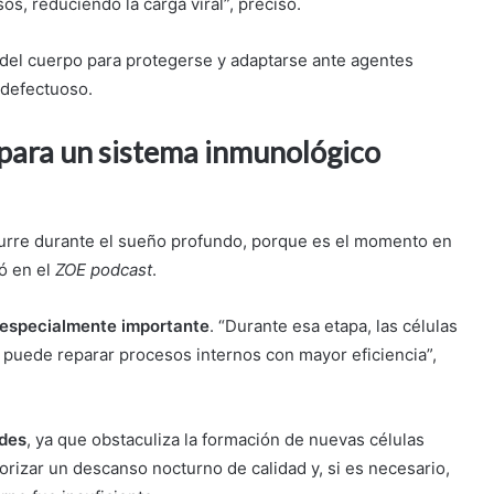
os, reduciendo la carga viral”, precisó.
 del cuerpo para protegerse y adaptarse ante agentes
 defectuoso.
para un sistema inmunológico
urre durante el sueño profundo, porque es el momento en
ó en el
ZOE podcast
.
a especialmente importante
. “Durante esa etapa, las células
 puede reparar procesos internos con mayor eficiencia”,
ades
, ya que obstaculiza la formación de nuevas células
rizar un descanso nocturno de calidad y, si es necesario,