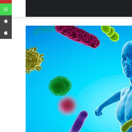
WhatsApp
App Android
App iPhone