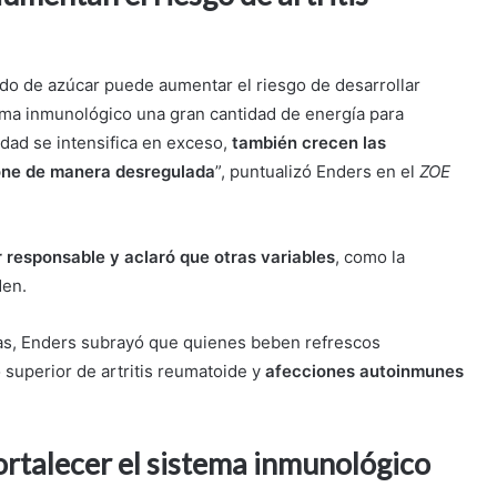
do de azúcar puede aumentar el riesgo de desarrollar
stema inmunológico una gran cantidad de energía para
dad se intensifica en exceso,
también crecen las
ione de manera desregulada
”, puntualizó Enders en el
ZOE
r responsable y aclaró que otras variables
, como la
den.
as, Enders subrayó que quienes beben refrescos
superior de artritis reumatoide y
afecciones autoinmunes
ortalecer el sistema inmunológico