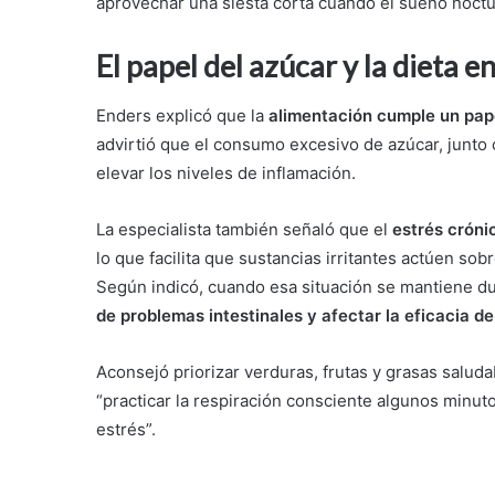
aprovechar una siesta corta cuando el sueño noctur
El papel del azúcar y la dieta 
Enders explicó que la
alimentación cumple un pape
advirtió que el consumo excesivo de azúcar, junto
elevar los niveles de inflamación.
La especialista también señaló que el
estrés cróni
lo que facilita que sustancias irritantes actúen so
Según indicó, cuando esa situación se mantiene d
de problemas intestinales y afectar la eficacia d
Aconsejó priorizar verduras, frutas y grasas saluda
“practicar la respiración consciente algunos minutos
estrés”.