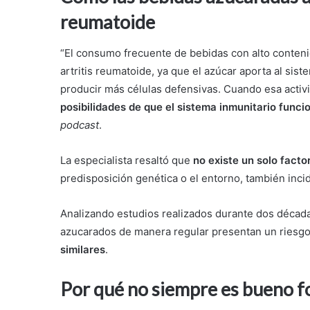
reumatoide
“El consumo frecuente de bebidas con alto conteni
artritis reumatoide, ya que el azúcar aporta al si
producir más células defensivas. Cuando esa activi
posibilidades de que el sistema inmunitario func
podcast
.
La especialista resaltó que
no existe un solo facto
predisposición genética o el entorno, también inci
Analizando estudios realizados durante dos décad
azucarados de manera regular presentan un riesgo 
similares
.
Por qué no siempre es bueno f