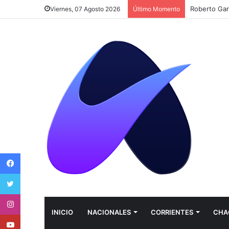
Roberto Gar
Viernes, 07 Agosto 2026
Último Momento
Facebook
Twitter
Instagram
INICIO
NACIONALES
CORRIENTES
CHA
Youtube