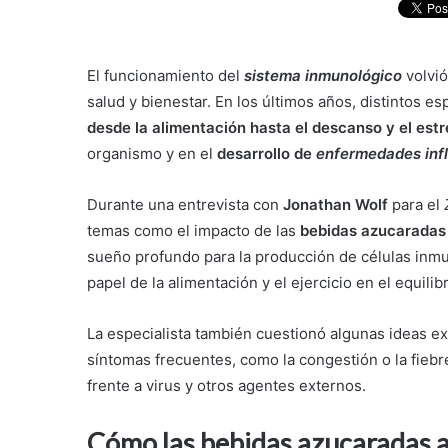
El funcionamiento del
sistema inmunológico
volvió
salud y bienestar. En los últimos años, distintos e
desde la alimentación hasta el descanso y el estr
organismo y en el
desarrollo de
enfermedades inf
Durante una entrevista con
Jonathan Wolf
para el
temas como el impacto de las
bebidas azucaradas
sueño profundo para la producción de células inmuni
papel de la alimentación y el ejercicio en el equili
La especialista también cuestionó algunas ideas e
síntomas frecuentes, como la congestión o la fieb
frente a virus y otros agentes externos.
Cómo las bebidas azucaradas au