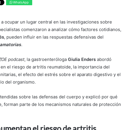
WhatsApp
 a ocupar un lugar central en las investigaciones sobre
specialistas comenzaron a analizar cómo factores cotidianos,
és
, pueden influir en las respuestas defensivas del
lamatorias
.
ZOE podcast
, la gastroenteróloga
Giulia Enders
abordó
en el riesgo de artritis reumatoide, la importancia del
tarias, el efecto del estrés sobre el aparato digestivo y el
brio del organismo.
xtendidas sobre las defensas del cuerpo y explicó por qué
re, forman parte de los mecanismos naturales de protección
mentan el riesgo de artritis