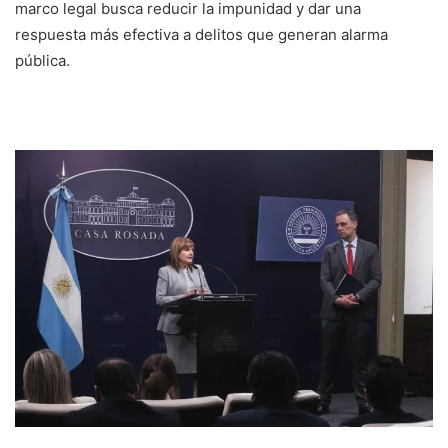
marco legal busca reducir la impunidad y dar una
respuesta más efectiva a delitos que generan alarma
pública.