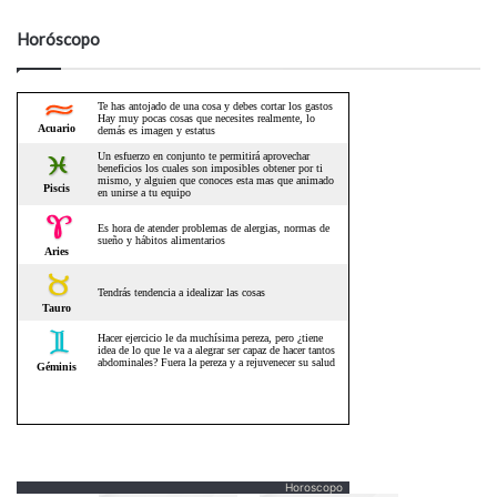
Horóscopo
Horoscopo