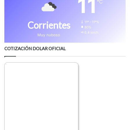
11
℃
Corrientes
11º - 11º%
80%
6.4 km/h
Muy nuboso
COTIZACIÓN DOLAR OFICIAL