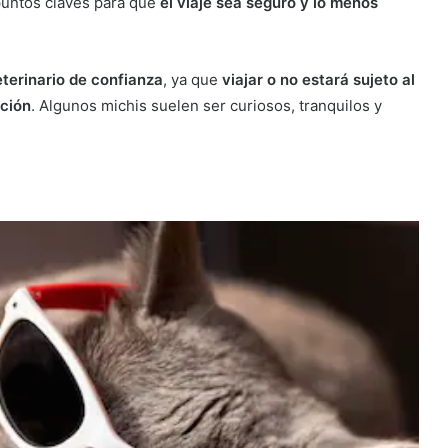
 puntos claves para que
el viaje sea seguro y lo menos
eterinario de confianza
, ya que
viajar o no estará sujeto al
ción
. Algunos michis suelen ser curiosos, tranquilos y