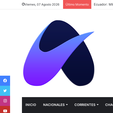
Ecuador: Mi
Viernes, 07 Agosto 2026
Último Momento
Facebook
Twitter
Instagram
INICIO
NACIONALES
CORRIENTES
CHA
Youtube