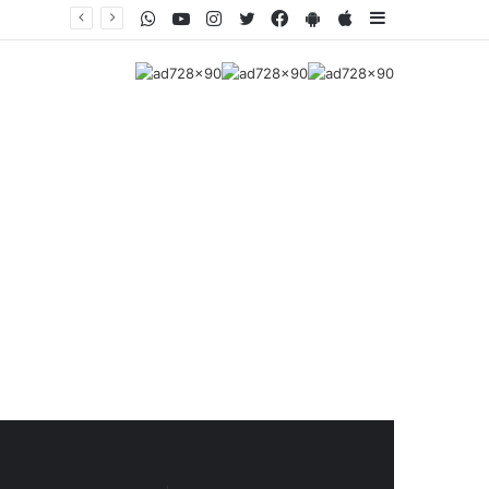
WhatsApp
Youtube
Instagram
Twitter
Facebook
PlayStore
AppStore
Sidebar