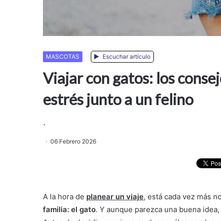
MASCOTAS
Escuchar artículo
Viajar con gatos: los consej
estrés junto a un felino
.
06 Febrero 2026
A la hora de
planear un viaje
, está cada vez más n
familia: el gato
. Y aunque parezca una buena idea,