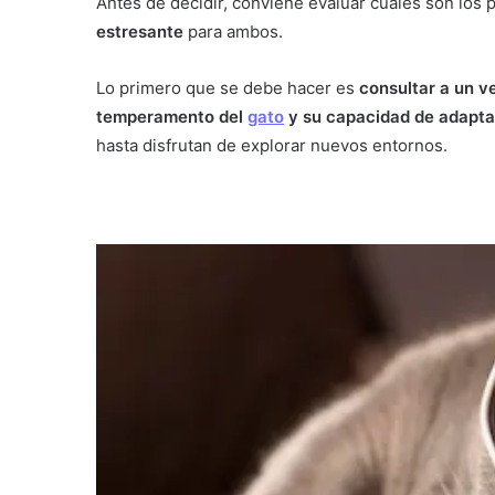
Antes de decidir, conviene evaluar cuáles son los
estresante
para ambos.
Lo primero que se debe hacer es
consultar a un v
temperamento del
gato
y su capacidad de adapta
hasta disfrutan de explorar nuevos entornos.