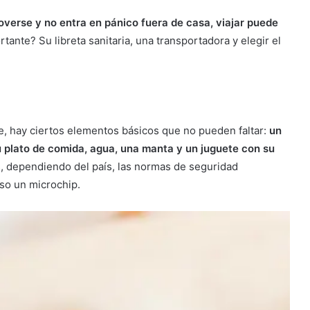
overse y no entra en pánico fuera de casa, viajar puede
tante? Su libreta sanitaria, una transportadora y elegir el
je, hay ciertos elementos básicos que no pueden faltar:
un
u plato de comida, agua, una manta y un juguete con su
, dependiendo del país, las normas de seguridad
luso un microchip.