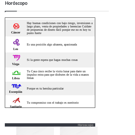
Horóscopo
Horoscopo