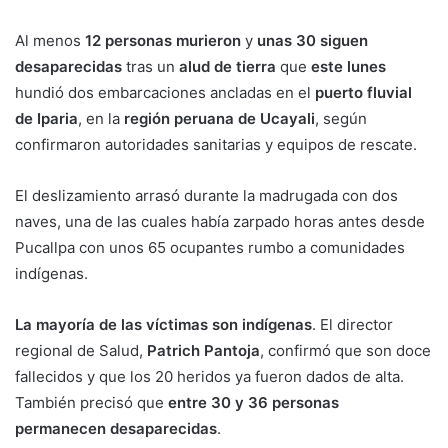
Al menos
12 personas murieron
y
unas 30 siguen
desaparecidas
tras un
alud de tierra
que
este lunes
hundió dos embarcaciones ancladas en el
puerto fluvial
de Iparia
, en la
región peruana de Ucayali
, según
confirmaron autoridades sanitarias y equipos de rescate.
El deslizamiento arrasó durante la madrugada con dos
naves, una de las cuales había zarpado horas antes desde
Pucallpa con unos 65 ocupantes rumbo a comunidades
indígenas.
La mayoría de las víctimas son indígenas
. El director
regional de Salud,
Patrich Pantoja
, confirmó que son doce
fallecidos y que los 20 heridos ya fueron dados de alta.
También precisó que
entre 30 y 36 personas
permanecen desaparecidas
.