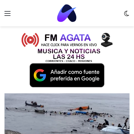
Menu
C
m